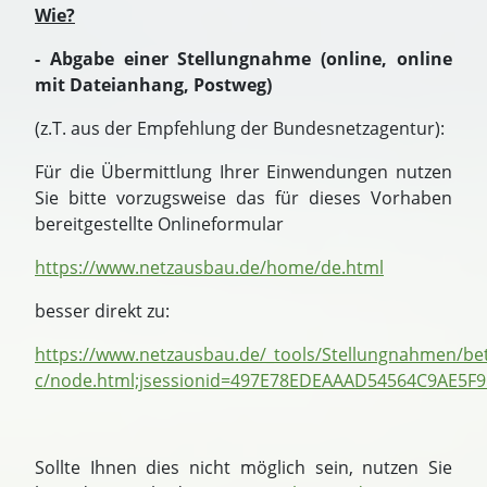
Wie?
- Abgabe einer Stellungnahme (online, online
mit Dateianhang, Postweg)
(z.T. aus der Empfehlung der Bundesnetzagentur):
Für die Übermittlung Ihrer Einwendungen nutzen
Sie bitte vorzugsweise das für dieses Vorhaben
bereitgestellte Onlineformular
https://www.netzausbau.de/home/de.html
besser direkt zu:
https://www.netzausbau.de/_tools/Stellungnahmen/bet
c/node.html;jsessionid=497E78EDEAAAD54564C9AE5F
Sollte Ihnen dies nicht möglich sein, nutzen Sie