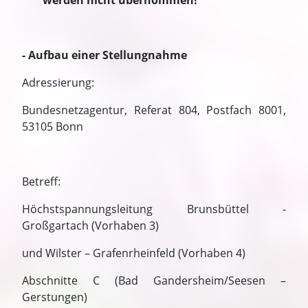
werden nicht übernommen!
- Aufbau einer Stellungnahme
Adressierung:
Bundesnetzagentur, Referat 804, Postfach 8001,
53105 Bonn
Betreff:
Höchstspannungsleitung Brunsbüttel -
Großgartach (Vorhaben 3)
und Wilster – Grafenrheinfeld (Vorhaben 4)
Abschnitte C (Bad Gandersheim/Seesen –
Gerstungen)