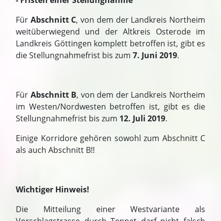
- Fristen einer Stellungnahme
Für
Abschnitt C
, von dem der Landkreis Northeim
weitüberwiegend und der Altkreis Osterode im
Landkreis Göttingen komplett betroffen ist, gibt es
die Stellungnahmefrist bis zum
7. Juni 2019
.
Für
Abschnitt B
, von dem der Landkreis Northeim
im Westen/Nordwesten betroffen ist, gibt es die
Stellungnahmefrist bis zum
12. Juli 2019
.
Einige Korridore gehören sowohl zum Abschnitt C
als auch Abschnitt B!!
Wichtiger Hinweis!
Die Mitteilung einer Westvariante als