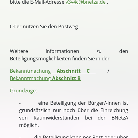
bitte die E-Mail-Adresse
v3v4c@bnetza.de
.
Oder nutzen Sie den Postweg.
Weitere Informationen zu den
Beteiligungsmöglichkeiten finden Sie in der
Bekanntmachung
Abschnitt C
/
Bekanntmachung
Abschnitt B
Grundzüge:
- eine Beteiligung der Bürger/-innen ist
grundsätzlich nur noch über die Einreichung
von Raumwiderständen bei der BNetzA
möglich.
- die Beteiligung kann per Post oder über