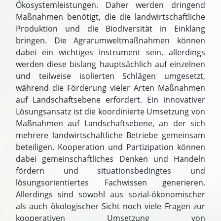
Ökosystemleistungen. Daher werden dringend
Maßnahmen benötigt, die die landwirtschaftliche
Produktion und die Biodiversität in Einklang
bringen. Die Agrarumweltmaßnahmen können
dabei ein wichtiges Instrument sein, allerdings
werden diese bislang hauptsächlich auf einzelnen
und teilweise isolierten Schlägen umgesetzt,
während die Förderung vieler Arten Maßnahmen
auf Landschaftsebene erfordert. Ein innovativer
Lösungsansatz ist die koordinierte Umsetzung von
Maßnahmen auf Landschaftsebene, an der sich
mehrere landwirtschaftliche Betriebe gemeinsam
beteiligen. Kooperation und Partizipation können
dabei gemeinschaftliches Denken und Handeln
fördern und situationsbedingtes und
lösungsorientiertes Fachwissen generieren.
Allerdings sind sowohl aus sozial-ökonomischer
als auch ökologischer Sicht noch viele Fragen zur
kooperativen Umsetzung von