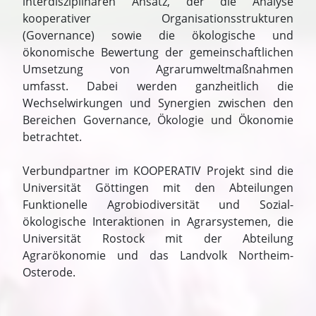
interdisziplinären Ansatz, der die Analyse
kooperativer Organisationsstrukturen
(Governance) sowie die ökologische und
ökonomische Bewertung der gemeinschaftlichen
Umsetzung von Agrarumweltmaßnahmen
umfasst. Dabei werden ganzheitlich die
Wechselwirkungen und Synergien zwischen den
Bereichen Governance, Ökologie und Ökonomie
betrachtet.
Verbundpartner im KOOPERATIV Projekt sind die
Universität Göttingen mit den Abteilungen
Funktionelle Agrobiodiversität und Sozial-
ökologische Interaktionen in Agrarsystemen, die
Universität Rostock mit der Abteilung
Agrarökonomie und das Landvolk Northeim-
Osterode.