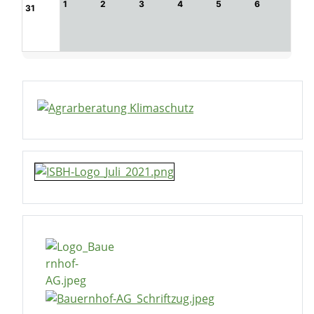
1
2
3
4
5
6
31