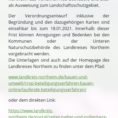
als Ausweisung zum Landschaftsschutzgebiet.
Der Verordnungsentwurf inklusive der
Begründung und den dazugehörigen Karten sind
einsehbar bis zum 18.01.2021. Innerhalb dieser
Frist können Anregungen und Bedenken bei den
Kommunen oder der Unteren
Naturschutzbehörde des Landkreises Northeim
vorgebracht werden.
Die Unterlagen sind auch auf der Homepage des
Landkreises Northeim zu finden unter dem Pfad:
www.landkreis-northeim.de/bauen-und-
umwelt/rrop-beteiligungsverfahren-bauen-
online/laufende-beteiligungsverfahren/
oder dem direkten Link:
https://www.landkreis-
northeim.de/portal/seiten/selter-und-nollenberg-