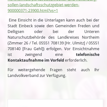
sollen-landschaftsschutzgebiet-werden-
900000371-23900.html?vs=1
Eine Einsicht in die Unterlagen kann auch bei der
Stadt Einbeck sowie den Gemeinden Freden und
Delligsen oder bei der Unteren
Naturschutzbehörde des Landkreises Northeim
(Zimmer 26 / Tel.
05551 708139
[Hr. Ulmitz] /
05551
708140 [Frau Gehl]
) erfolgen. Vor Einsichtnahme
ist zwingend eine
telefonische
Kontaktaufnahme im Vorfeld
erforderlich.
Für weitergehende Fragen steht auch Ihr
Landvolkverband zur Verfügung.